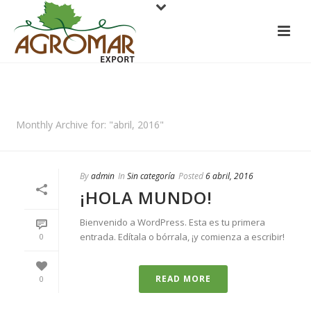
ARCHIVES
Monthly Archive for: "abril, 2016"
By
admin
In
Sin categoría
Posted
6 abril, 2016
¡HOLA MUNDO!
Bienvenido a WordPress. Esta es tu primera
entrada. Edítala o bórrala, ¡y comienza a escribir!
0
READ MORE
0